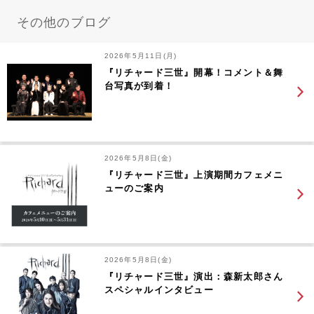
その他のブログ
2026年5月11日(月)
『リチャード三世』開幕！コメント＆舞
台写真が到着！
2026年5月8日(金)
『リチャード三世』上演期間カフェメニ
ューのご案内
2026年5月8日(金)
『リチャード三世』演出：森新太郎さん
スペシャルインタビュー