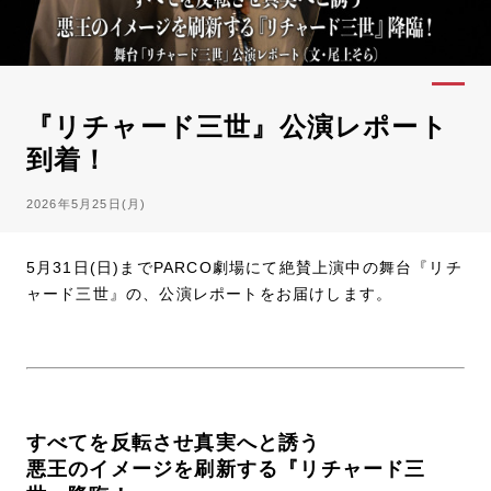
『リチャード三世』公演レポート
到着！
2026年5月25日(月)
5月31日(日)までPARCO劇場にて絶賛上演中の舞台『リチ
ャード三世』の、公演レポートをお届けします。
すべてを反転させ真実へと誘う
悪王のイメージを刷新する『リチャード三