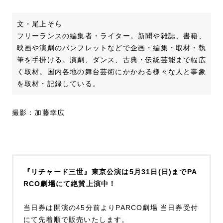
文・尾上そら
フリーランスの編集者・ライター。新聞や雑誌、書籍、
映画や演劇のパンフレットなどで企画・編集・取材・執
筆を手掛ける。演劇、ダンス、古典・伝統芸能まで幅広
く取材。国内各地の舞台芸術にかかわる様々な人と事象
を取材・記録している。
撮影：加藤幸広
『リチャード三世』東京公演は5月31日(日)までPA
RCO劇場にて絶賛上演中！
当日券は開演の45分前よりPARCO劇場 当日券受付
にて先着順で販売いたします。