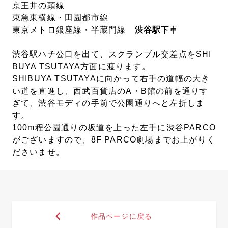
京王井の頭線
東急東横線・田園都市線
東京メトロ銀座線・半蔵門線
渋谷駅
下車
渋谷駅ハチ公口を出て、スクランブル交差点をSHI
BUYA TSUTAYA方面に渡ります。
SHIBUYA TSUTAYAに向かって右手の道幅の大き
い道を直進し、西武百貨店のA・B館の前を通りす
ぎて、渋谷モディの手前で公園通りへと左折しま
す。
100m程公園通りの坂道を上った左手に渋谷PARCO
がございますので、8F PARCO劇場までお上がりく
ださいませ。
作品ページに戻る