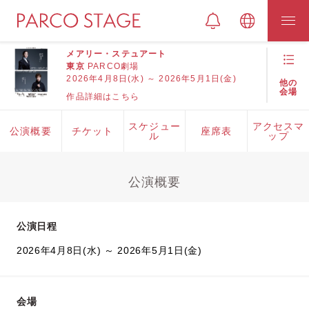
メアリー・ステュアート
東京
PARCO劇場
2026年4月8日(水) ～ 2026年5月1日(金)
他の
会場
作品詳細はこちら
スケジュー
アクセスマ
公演概要
チケット
座席表
ル
ップ
公演概要
公演日程
2026年4月8日(水) ～ 2026年5月1日(金)
会場