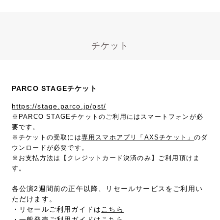
チケット
PARCO STAGEチケット
https://stage.parco.jp/pst/
※PARCO STAGEチケットのご利用にはスマートフォンが必
要です。
※チケットの受取には
専用スマホアプリ「AXSチケット」
のダ
ウンロードが必要です。
※お支払方法は【クレジットカード決済のみ】ご利用頂けま
す。
各公演2週間前の正午以降、リセールサービスをご利用い
ただけます。
・リセールご利用ガイドは
こちら
・一般発売ご利用ガイドは
こちら