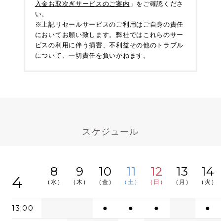
入金お取次ぎサービスのご案内
」をご確認くださ
い。
※上記リセールサービスのご利用はご自身の責任
においてお願い致します。弊社ではこれらのサー
ビスの利用に伴う損害、不利益その他のトラブル
について、一切責任を負いかねます。
スケジュール
8
9
10
11
12
13
14
4
（水）
（木）
（金）
（土）
（日）
（月）
（火）
13:00
●
●
●
●