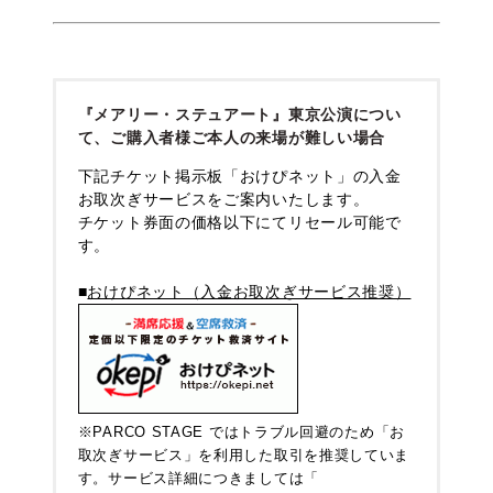
『メアリー・ステュアート』東京公演につい
て、ご購入者様ご本人の来場が難しい場合
下記チケット掲示板「おけぴネット」の入金
お取次ぎサービスをご案内いたします。
チケット券面の価格以下にてリセール可能で
す。
■
おけぴネット（入金お取次ぎサービス推奨）
※PARCO STAGE ではトラブル回避のため「お
取次ぎサービス」を利用した取引を推奨していま
す。サービス詳細につきましては「