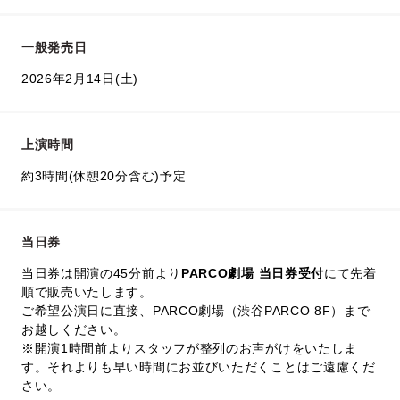
一般発売日
2026年2月14日(土)
上演時間
約3時間(休憩20分含む)予定
当日券
当日券は開演の45分前より
PARCO劇場 当日券受付
にて先着
順で販売いたします。
ご希望公演日に直接、PARCO劇場（渋谷PARCO 8F）まで
お越しください。
※開演1時間前よりスタッフが整列のお声がけをいたしま
す。それよりも早い時間にお並びいただくことはご遠慮くだ
さい。