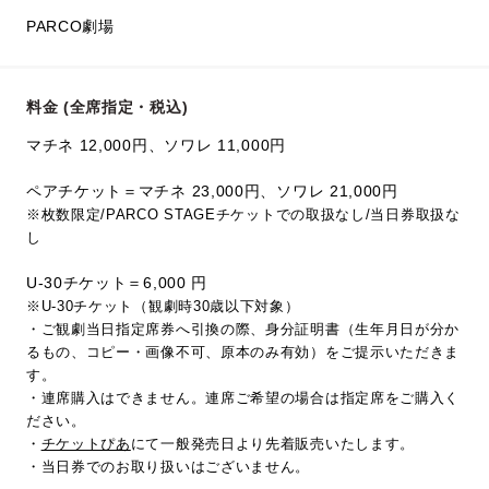
PARCO劇場
料金 (全席指定・税込)
マチネ 12,000円、ソワレ 11,000円
ペアチケット＝マチネ 23,000円、ソワレ 21,000円
※枚数限定/PARCO STAGEチケットでの取扱なし/当日券取扱な
し
U-30チケット＝6,000 円
※U-30チケット（観劇時30歳以下対象）
・ご観劇当日指定席券へ引換の際、身分証明書（生年月日が分か
るもの、コピー・画像不可、原本のみ有効）をご提示いただきま
す。
・連席購入はできません。連席ご希望の場合は指定席をご購入く
ださい。
・
チケットぴあ
にて一般発売日より先着販売いたします。
・当日券でのお取り扱いはございません。