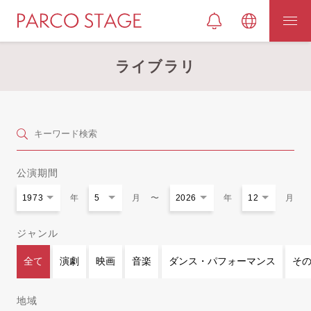
ライブラリ
公演期間
年
月
〜
年
月
ジャンル
全て
演劇
映画
音楽
ダンス・パフォーマンス
そ
地域