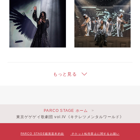
もっと見る
PARCO STAGE ホーム
東京ゲゲゲイ歌劇団 vol.IV《キテレツメンタルワールド》
PARCO STAGE鑑賞基本約款
チケット転売禁止に関するお願い