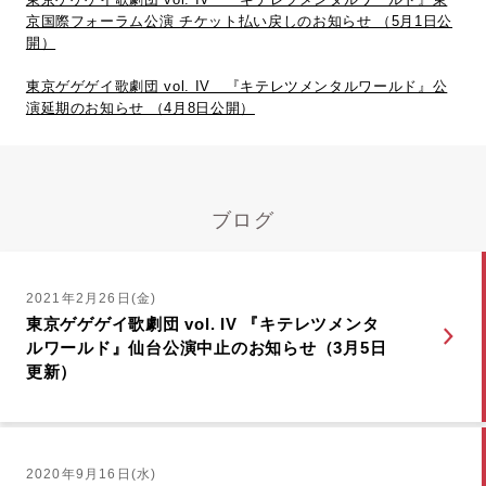
京国際フォーラム公演 チケット払い戻しのお知らせ （5月1日公
開）
東京ゲゲゲイ歌劇団 vol. IV 『キテレツメンタルワールド』公
演延期のお知らせ （4月8日公開）
ブログ
2021年2月26日(金)
東京ゲゲゲイ歌劇団 vol. IV 『キテレツメンタ
ルワールド』仙台公演中止のお知らせ（3月5日
更新）
2020年9月16日(水)