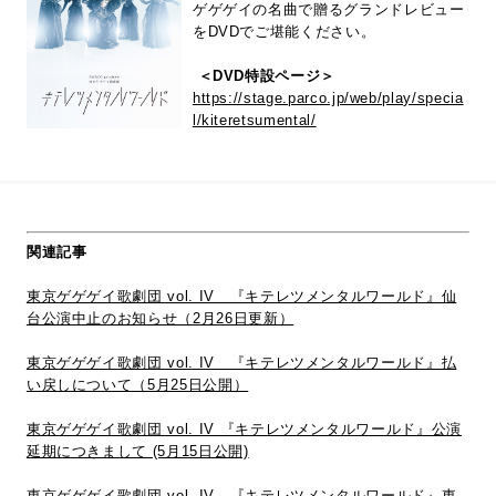
ゲゲゲイの名曲で贈るグランドレビュー
をDVDでご堪能ください。
＜DVD特設ページ＞
https://stage.parco.jp/web/play/specia
l/kiteretsumental/
関連記事
東京ゲゲゲイ歌劇団 vol. IV 『キテレツメンタルワールド』仙
台公演中止のお知らせ（2月26日更新）
東京ゲゲゲイ歌劇団 vol. IV 『キテレツメンタルワールド』払
い戻しについて（5月25日公開）
東京ゲゲゲイ歌劇団 vol. IV 『キテレツメンタルワールド』公演
延期につきまして (5月15日公開)
東京ゲゲゲイ歌劇団 vol. IV 『キテレツメンタルワールド』東