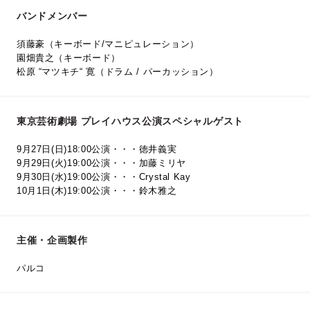
バンドメンバー
須藤豪（キーボード/マニピュレーション）
園畑貴之（キーボード）
松原 “マツキチ“ 寛（ドラム / パーカッション）
東京芸術劇場 プレイハウス公演スペシャルゲスト
9月27日(日)18:00公演・・・徳井義実
9月29日(火)19:00公演・・・加藤ミリヤ
9月30日(水)19:00公演・・・Crystal Kay
10月1日(木)19:00公演・・・鈴木雅之
主催・企画製作
パルコ