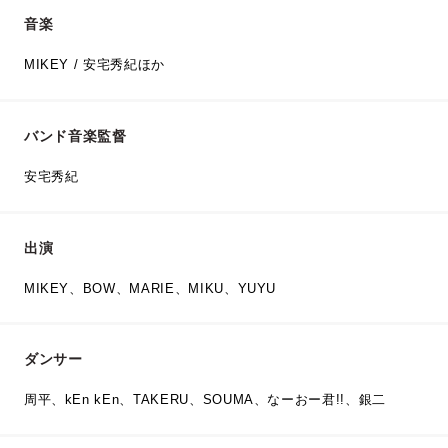
音楽
MIKEY / 安宅秀紀ほか
バンド音楽監督
安宅秀紀
出演
MIKEY、BOW、MARIE、MIKU、YUYU
ダンサー
周平、kEn kEn、TAKERU、SOUMA、なーおー君!!、銀二