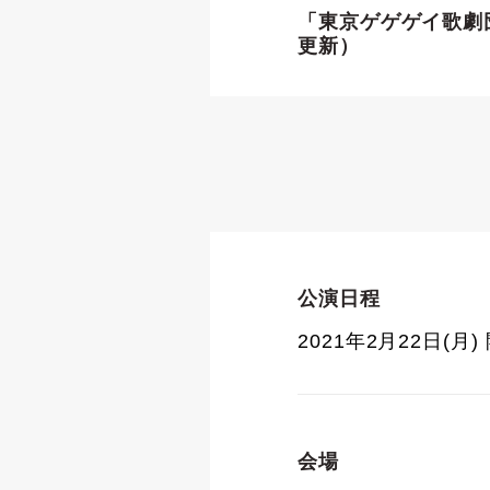
「東京ゲゲゲイ歌劇団
更新）
公演日程
2021年2月22日(月)
会場