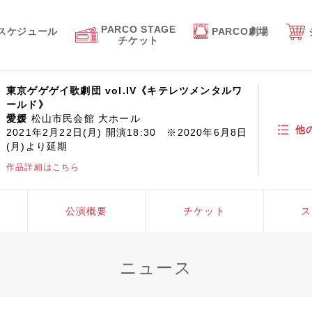
PARCO STAGE
スケジュール
PARCO劇場
チケット
東京ゲゲゲイ歌劇団 vol.IV《キテレツメンタルワ
ールド》
愛媛
松山市民会館 大ホール
他
2021年2月22日(月) 開演18:30 ※2020年6月8日
(月)より延期
作品詳細はこちら
公演概要
チケット
ス
ニュース