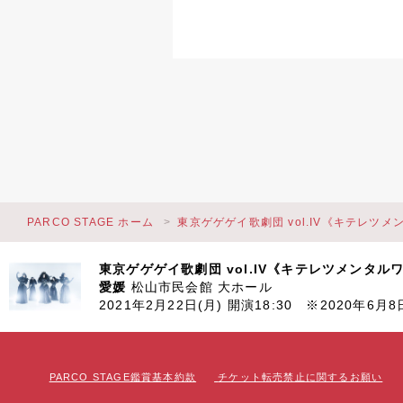
PARCO STAGE ホーム
東京ゲゲゲイ歌劇団 vol.IV《キテレツ
東京ゲゲゲイ歌劇団 vol.IV《キテレツメンタル
愛媛
松山市民会館 大ホール
2021年2月22日(月) 開演18:30 ※2020年6月
PARCO STAGE鑑賞基本約款
チケット転売禁止に関するお願い