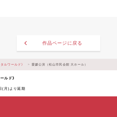
作品ページに戻る
メンタルワールド》
愛媛公演（松山市民会館 大ホール）
ワールド》
8日(月)より延期