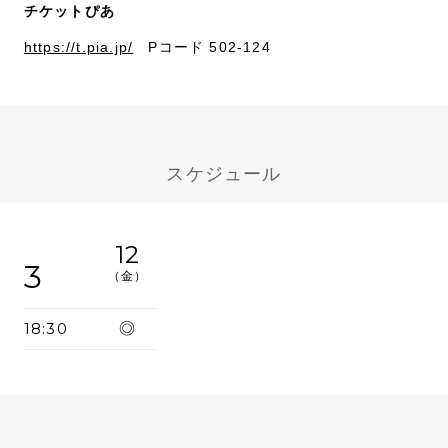
チケットぴあ
https://t.pia.jp/
Pコード 502-124
スケジュール
12
3
（金）
18:30
◎