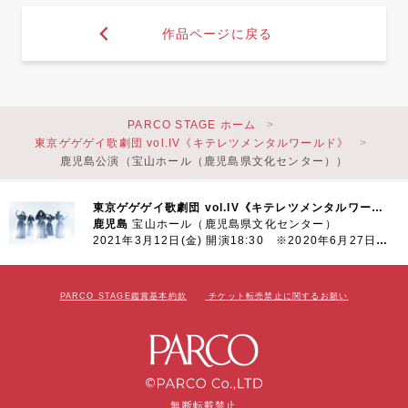
作品ページに戻る
PARCO STAGE ホーム
東京ゲゲゲイ歌劇団 vol.IV《キテレツメンタルワールド》
鹿児島公演（宝山ホール（鹿児島県文化センター））
東京ゲゲゲイ歌劇団 vol.IV《キテレツメンタルワールド》
鹿児島
宝山ホール（鹿児島県文化センター）
2021年3月12日(金) 開演18:30 ※2020年6月27日(土)より延期
PARCO STAGE鑑賞基本約款
チケット転売禁止に関するお願い
無断転載禁止