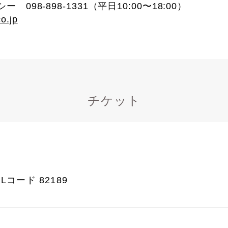
098-898-1331（平日10:00〜18:00）
o.jp
チケット
コード 82189