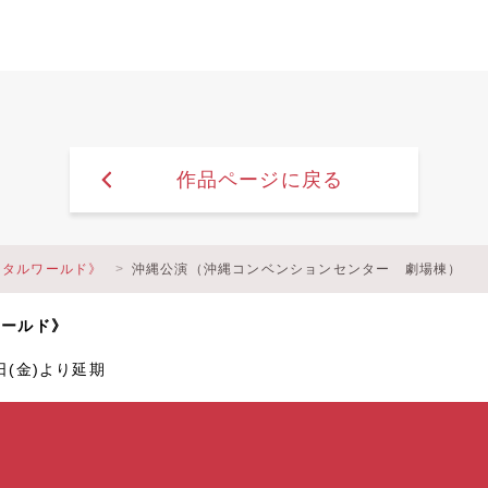
作品ページに戻る
メンタルワールド》
沖縄公演（沖縄コンベンションセンター 劇場棟）
ワールド》
3日(金)より延期