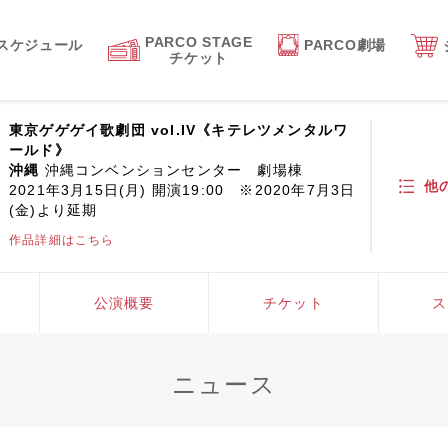
PARCO STAGE
スケジュール
PARCO劇場
チケット
東京ゲゲゲイ歌劇団 vol.IV《キテレツメンタルワ
ールド》
沖縄
沖縄コンベンションセンター 劇場棟
他
2021年3月15日(月) 開演19:00 ※2020年7月3日
(金)より延期
作品詳細はこちら
公演概要
チケット
ス
ニュース