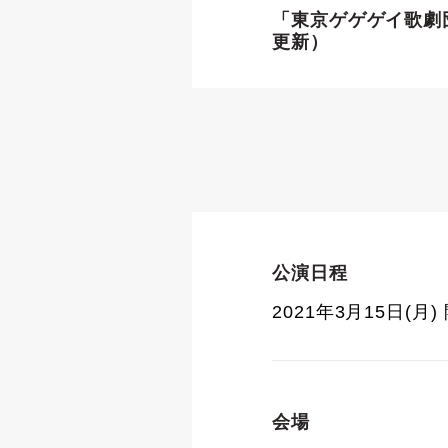
「東京ゲゲゲイ歌劇団
更新）
公演日程
2021年3月15日(月)
会場