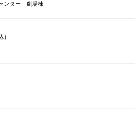
センター 劇場棟
込）
)