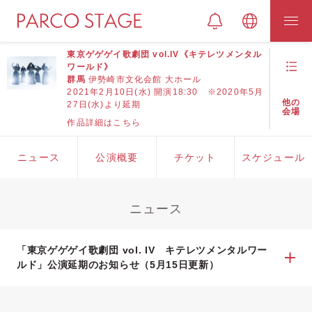
東京ゲゲゲイ歌劇団 vol.IV《キテレツメンタル
ワールド》
群馬
伊勢崎市文化会館 大ホール
2021年2月10日(水) 開演18:30 ※2020年5月
他の
27日(水)より延期
会場
作品詳細はこちら
ニュース
公演概要
チケット
スケジュール
ニュース
「東京ゲゲゲイ歌劇団 vol. IV キテレツメンタルワー
ルド」公演延期のお知らせ（5月15日更新）