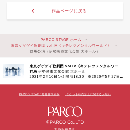
作品ページに戻る
PARCO STAGE ホーム
東京ゲゲゲイ歌劇団 vol.IV《キテレツメンタルワールド》
群馬公演（伊勢崎市文化会館 大ホール）
東京ゲゲゲイ歌劇団 vol.IV《キテレツメンタルワールド》
群馬
伊勢崎市文化会館 大ホール
2021年2月10日(水) 開演18:30 ※2020年5月27日(水)より延期
PARCO STAGE鑑賞基本約款
チケット転売禁止に関するお願い
無断転載禁止