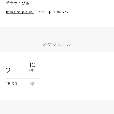
チケットぴあ
https://t.pia.jp/
Pコード 190-577
スケジュール
10
2
（水）
18:30
◎