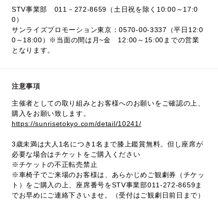
STV事業部 011－272-8659（土日祝を除く10:00～17:0
0）
サンライズプロモーション東京：0570-00-3337（平日12:0
0～18:00）※当面の間は月~金 12:00～15:00までの営業
となります。
注意事項
主催者としての取り組みとお客様へのお願いをご確認の上、
購入をお願い致します。
https://sunrisetokyo.com/detail/10241/
3歳未満は大人1名につき1名まで膝上鑑賞無料。但し座席が
必要な場合はチケットをご購入ください
※チケットの不正転売禁止
※車椅子でご来場のお客様は、あらかじめご観劇券（チケッ
ト）をご購入の上、座席番号をSTV事業部011-272-8659ま
でお早めにご連絡下さいませ。（受付はご観劇日前日まで）