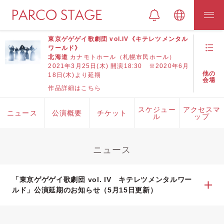
東京ゲゲゲイ歌劇団 vol.IV《キテレツメンタル
ワールド》
北海道
カナモトホール（札幌市民ホール）
2021年3月25日(木) 開演18:30 ※2020年6月
他の
18日(木)より延期
会場
作品詳細はこちら
スケジュー
アクセスマ
ニュース
公演概要
チケット
ル
ップ
ニュース
「東京ゲゲゲイ歌劇団 vol. IV キテレツメンタルワー
ルド」公演延期のお知らせ（5月15日更新）