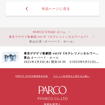
作品ページに戻る
PARCO STAGE ホーム
東京ゲゲゲイ歌劇団 vol.IV《キテレツメンタルワールド》
富山公演（オーバード・ホール）
東京ゲゲゲイ歌劇団 vol.IV《キテレツメンタルワールド》
富山
オーバード・ホール
2021年2月3日(水) 開演18:30 ※2020年5月31日(日)より延期
PARCO STAGE鑑賞基本約款
チケット転売禁止に関するお願い
無断転載禁止