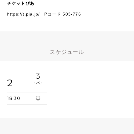
チケットぴあ
https://t.pia.jp/
Pコード 503-776
スケジュール
3
2
（水）
18:30
◎