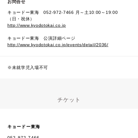
お問合せ
キョードー東海 052-972-7466 月～土10:00～19:00
（日・祝休）
http://www.kyodotokai.co.jp
キョードー東海 公演詳細ページ
http://www.kyodotokai.co.jp/events/detail/2036/
※未就学児入場不可
チケット
キョードー東海
052-972-7466