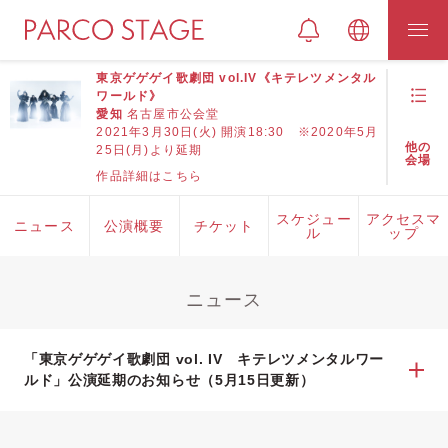
東京ゲゲゲイ歌劇団 vol.IV《キテレツメンタル
ワールド》
愛知
名古屋市公会堂
2021年3月30日(火) 開演18:30 ※2020年5月
他の
25日(月)より延期
会場
作品詳細はこちら
スケジュー
アクセスマ
ニュース
公演概要
チケット
ル
ップ
ニュース
「東京ゲゲゲイ歌劇団 vol. IV キテレツメンタルワー
ルド」公演延期のお知らせ（5月15日更新）