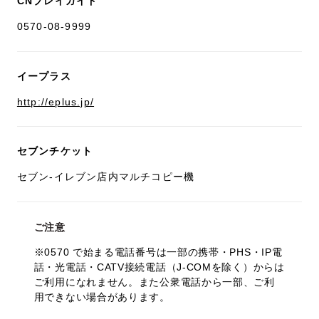
CNプレイガイド
0570-08-9999
イープラス
http://eplus.jp/
セブンチケット
セブン-イレブン店内マルチコピー機
ご注意
※0570 で始まる電話番号は一部の携帯・PHS・IP電
話・光電話・CATV接続電話（J-COMを除く）からは
ご利用になれません。また公衆電話から一部、ご利
用できない場合があります。