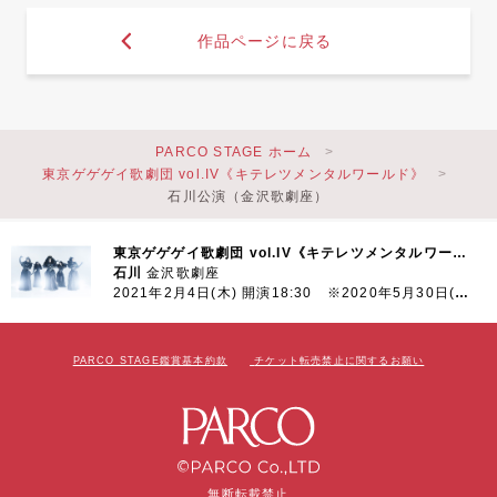
作品ページに戻る
PARCO STAGE ホーム
東京ゲゲゲイ歌劇団 vol.IV《キテレツメンタルワールド》
石川公演（金沢歌劇座）
東京ゲゲゲイ歌劇団 vol.IV《キテレツメンタルワールド》
石川
金沢歌劇座
2021年2月4日(木) 開演18:30 ※2020年5月30日(土)より延期
PARCO STAGE鑑賞基本約款
チケット転売禁止に関するお願い
無断転載禁止