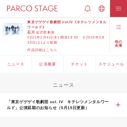
東京ゲゲゲイ歌劇団 vol.IV《キテレツメンタル
ワールド》
石川
金沢歌劇座
2021年2月4日(木) 開演18:30 ※2020年5月
他の
30日(土)より延期
会場
作品詳細はこちら
ニュース
公演概要
チケット
スケジュール
ニュース
「東京ゲゲゲイ歌劇団 vol. IV キテレツメンタルワー
ルド」公演延期のお知らせ（5月15日更新）