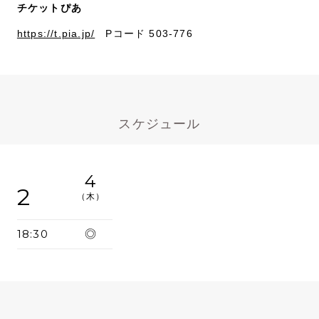
チケットぴあ
https://t.pia.jp/
Pコード 503-776
スケジュール
4
2
（木）
18:30
◎