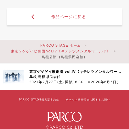
作品ページに戻る
PARCO STAGE ホーム
東京ゲゲゲイ歌劇団 vol.IV《キテレツメンタルワールド》
島根公演（島根県民会館）
東京ゲゲゲイ歌劇団 vol.IV《キテレツメンタルワールド》
島根
島根県民会館
2021年2月27日(土) 開演18:30 ※2020年6月5日(金)より延期
PARCO STAGE鑑賞基本約款
チケット転売禁止に関するお願い