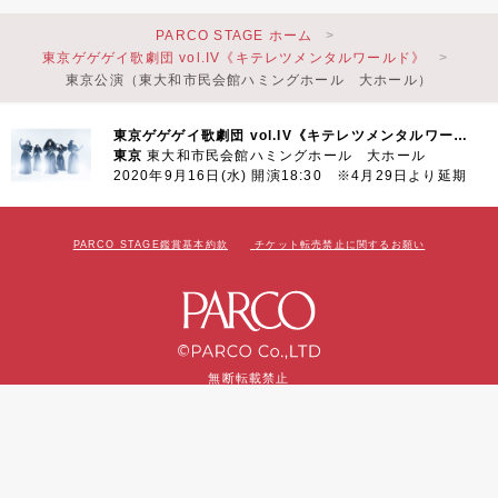
PARCO STAGE ホーム
東京ゲゲゲイ歌劇団 vol.IV《キテレツメンタルワールド》
東京公演（東大和市民会館ハミングホール 大ホール）
東京ゲゲゲイ歌劇団 vol.IV《キテレツメンタルワールド》
東京
東大和市民会館ハミングホール 大ホール
2020年9月16日(水) 開演18:30 ※4月29日より延期
PARCO STAGE鑑賞基本約款
チケット転売禁止に関するお願い
無断転載禁止