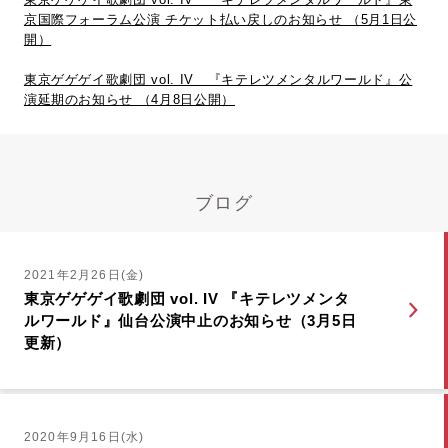
京国際フォーラム公演 チケット払い戻しのお知らせ （5月1日公
開）
東京ゲゲゲイ歌劇団 vol. IV 『キテレツメンタルワールド』公
演延期のお知らせ （4月8日公開）
ブログ
2021年2月26日(金)
東京ゲゲゲイ歌劇団 vol. IV 『キテレツメンタ
ルワールド』仙台公演中止のお知らせ（3月5日
更新）
2020年9月16日(水)