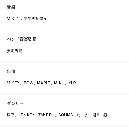
音楽
MIKEY / 安宅秀紀ほか
バンド音楽監督
安宅秀紀
出演
MIKEY、BOW、MARIE、MIKU、YUYU
ダンサー
周平、kEn kEn、TAKERU、SOUMA、なーおー君!!、銀二