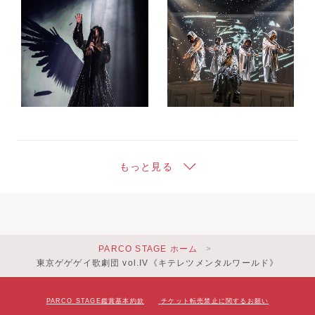
もっと見る
PARCO STAGE ホーム
東京ゲゲゲイ歌劇団 vol.IV《キテレツメンタルワールド》
PARCO STAGE鑑賞基本約款
チケット転売禁止に関するお願い