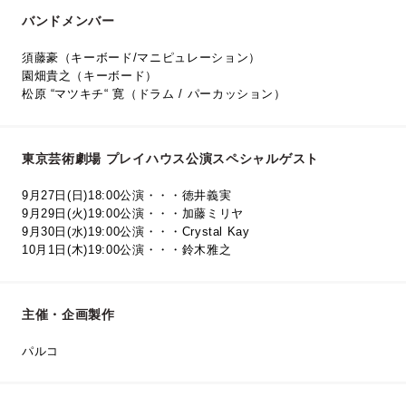
バンドメンバー
須藤豪（キーボード/マニピュレーション）
園畑貴之（キーボード）
松原 “マツキチ“ 寛（ドラム / パーカッション）
東京芸術劇場 プレイハウス公演スペシャルゲスト
9月27日(日)18:00公演・・・徳井義実
9月29日(火)19:00公演・・・加藤ミリヤ
9月30日(水)19:00公演・・・Crystal Kay
10月1日(木)19:00公演・・・鈴木雅之
主催・企画製作
パルコ