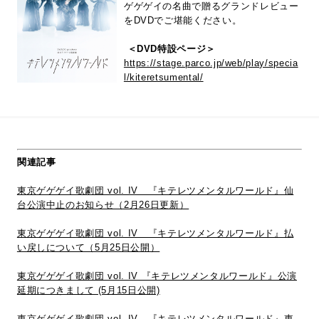
ゲゲゲイの名曲で贈るグランドレビュー
をDVDでご堪能ください。
＜DVD特設ページ＞
https://stage.parco.jp/web/play/specia
l/kiteretsumental/
関連記事
東京ゲゲゲイ歌劇団 vol. IV 『キテレツメンタルワールド』仙
台公演中止のお知らせ（2月26日更新）
東京ゲゲゲイ歌劇団 vol. IV 『キテレツメンタルワールド』払
い戻しについて（5月25日公開）
東京ゲゲゲイ歌劇団 vol. IV 『キテレツメンタルワールド』公演
延期につきまして (5月15日公開)
東京ゲゲゲイ歌劇団 vol. IV 『キテレツメンタルワールド』東