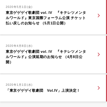
2020年5月1日(金)
東京ゲゲゲイ歌劇団 vol. IV 『キテレツメンタ
ルワールド』東京国際フォーラム公演 チケット
払い戻しのお知らせ （5月1日公開）
2020年4月8日(水)
東京ゲゲゲイ歌劇団 vol. IV 『キテレツメンタ
ルワールド』公演延期のお知らせ （4月8日公
開）
2020年1月1日(水)
「東京ゲゲゲイ歌劇団 Vol.IV」上演決定！